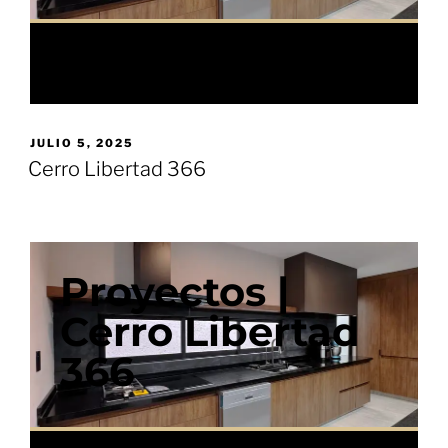
JULIO 5, 2025
Cerro Libertad 366
Proyectos |
Cerro Libertad
366