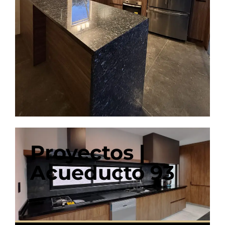
Proyectos |
Acueducto 93