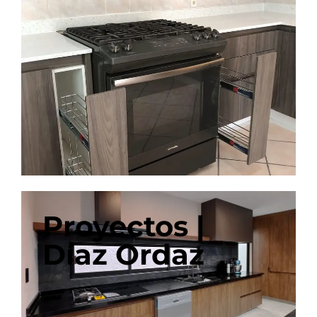
Proyectos |
Díaz Ordaz