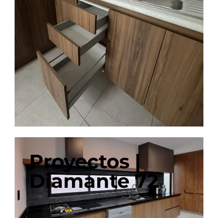
Proyectos |
Diamante 72