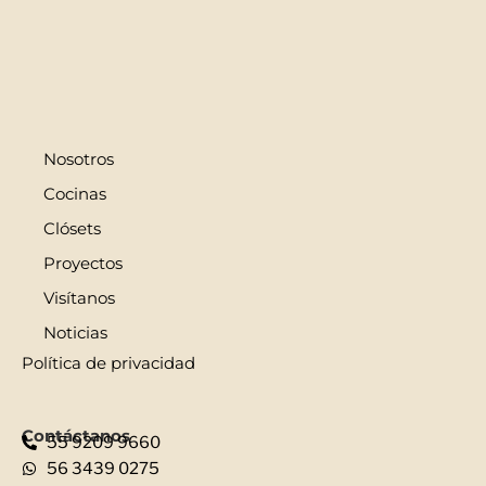
Nosotros
Cocinas
Clósets
Proyectos
Visítanos
Noticias
Política de privacidad
Contáctanos
55 9209 9660
56 3439 0275